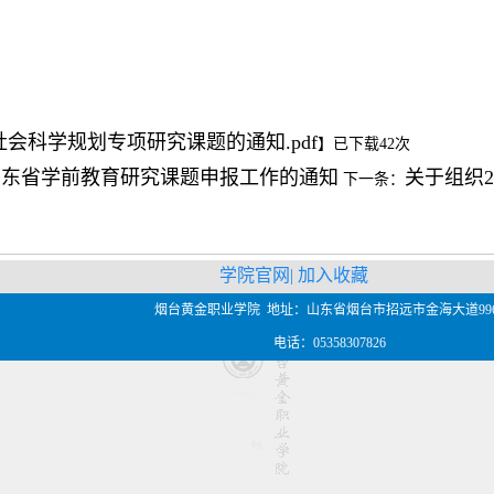
社会科学规划专项研究课题的通知.pdf
】已下载
42
次
度山东省学前教育研究课题申报工作的通知
关于组织
下一条：
学院官网
| 加入收藏
烟台黄金职业学院 地址：山东省烟台市招远市金海大道99
电话：05358307826