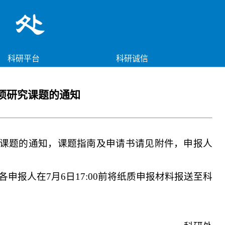
科研平台
科研诚信
专项研究课题的通知
究课题的通知，课题指南及申请书请见附件，申报人
各申报人
在7月6日17:00前将
纸质申报材料报送至科