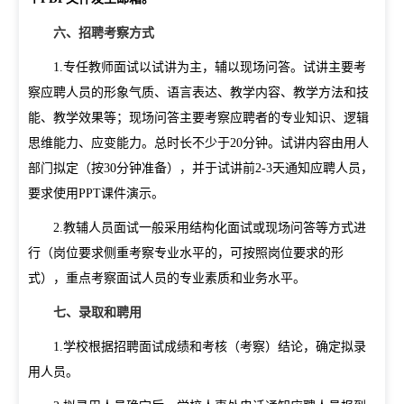
六、招聘考察方式
1.
专任教师面试以试讲为主，辅以现场问答。试讲主要考
察应聘人员的形象气质、语言表达、教学内容、教学方法和技
能、教学效果等；现场问答主要考察应聘者的专业知识、逻辑
思维能力、应变能力。总时长不少于
20
分钟。试讲内容由用人
部门拟定（按
30
分钟准备），并于试讲前
2-3
天通知应聘人员，
要求使用
PPT
课件演示。
2.
教辅人员面试一般采用结构化面试或现场问答等方式进
行（岗位要求侧重考察专业水平的，可按照岗位要求的形
式），重点考察面试人员的专业素质和业务水平。
七、录取和聘用
1.
学校根据招聘面试成绩和考核（考察）结论，确定拟录
用人员。