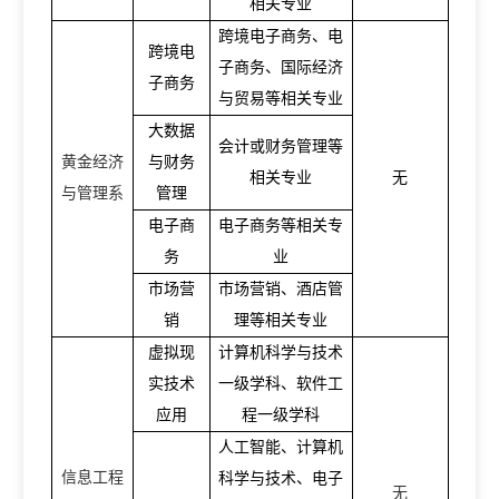
相关专业
跨境电子商务、电
跨境电
子商务、国际经济
子商务
与贸易等相关专业
大数据
会计或财务管理等
黄金经济
与财务
相关专业
无
与管理系
管理
电子商
电子商务等相关专
务
业
市场营
市场营销、酒店管
销
理等相关专业
虚拟现
计算机科学与技术
实技术
一级学科、软件工
应用
程一级学科
人工智能、计算机
信息工程
科学与技术、电子
无