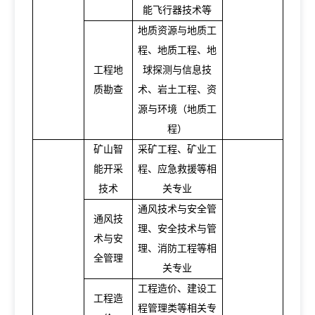
能飞行器技术等
地质资源与地质工
程、地质工程、地
工程地
球探测与信息技
质勘查
术、岩土工程、资
源与环境（地质工
程）
矿山智
采矿工程、矿业工
能开采
程、应急救援等相
技术
关专业
通风技术与安全管
通风技
理、安全技术与管
术与安
理、消防工程等相
全管理
关专业
工程造价、建设工
工程造
程管理类等相关专