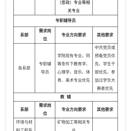
（思政）专业等相
关专业
专职辅导员
需求岗
系部
专业方向要求
其他要求
位
中共党员或
学院现有专业，同
预备党员优
专职辅
等条件下教育学、
先、学生干
各系部
导员
心理学、音乐、体
部优先、参
育、美术专业优先
加过学生大
赛者优先
教
辅
需求岗
系部
专业方向要求
其他要求
位
环境与材
矿物加工等相关专
料工程系
业