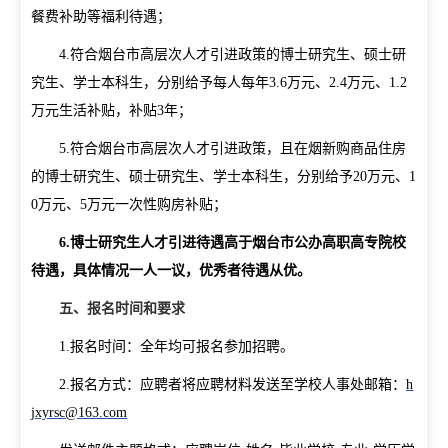
餐费补助等福利待遇；
4.
符合烟台市高层次人才引进政策的
博士研究生、硕士研
究生、学士本科生，分别给予每人每年
3.6
万元、
2.4
万元、
1.2
万元生活补贴，补贴
3
年；
5.
符合烟台市高层次人才引进政策，且在烟新购商品住房
的博士研究生、硕士研究生、学士本科生，分别给予
20
万元、
1
0
万元、
5
万元一次性购房补贴；
6.
博士研究生人才引进待遇高于烟台市公办高职高专院校
待遇，具体情况一人一议，优秀者待遇从优。
五、报名时间和要求
1.
报名时间：全年均可报名参加招聘。
2.
报名方式：应聘者将应聘材料发送至学校人事处邮箱：
h
jxyrsc@163.com