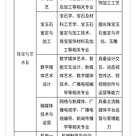
饰加工工艺
艺
及加工等相关专业
宝石学、宝石及材
宝玉石
料工艺学、宝玉石
擅长珠宝玉
鉴定与
鉴定与加工技术、
石鉴定与评
加工
珠宝首饰材料及加
估、玉雕
工等相关专业
珠宝与艺
数字媒体艺术、智
具备设计交
术系
数字媒
能交互设计、新媒
互、动态视
体艺术
体艺术、数字媒体
觉传达、短
设计
技术、广播电视编
视频创作与
导等相关专业
运营等能力
网络与新媒体、广
具备主流融
融媒体
播电视学、广播电
媒体平台运
技术与
视编导、新闻传播
营与管理能
运营
学等相关专业
力
机电一
机械制造及自动