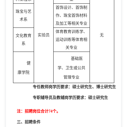
首饰设计、首饰制
珠宝与艺
作、珠宝首饰材料
术系
及加工等相关专业
体育教育训练学、
实验员
无
文化教育
运动训练等体育相
系
关专业
基础医
健
学、卫生或公共
康学院
管理专业
专任教师岗学历要求：硕士研究生、博士研究生
专职辅导员及教辅岗学历要求：硕士研究生
注：招聘岗位合计
74
个。
三、招聘条件