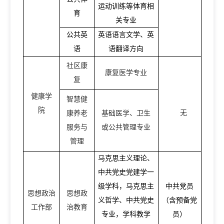
运动训练等体育相
育
关专业
公共
英
英语语言文学、英
语
语翻译方向
社区康
康复医学专业
复
健康学
智慧健
院
无
康养老
基础医学、卫生
服务与
或公共管理专业
管理
马克思主义理论、
中共党史党建学一
级学科，马克思主
中共党员
思想政治
思想政
义哲学、中共党史
（含预备党
工作部
治教育
专业，学科教学
员）