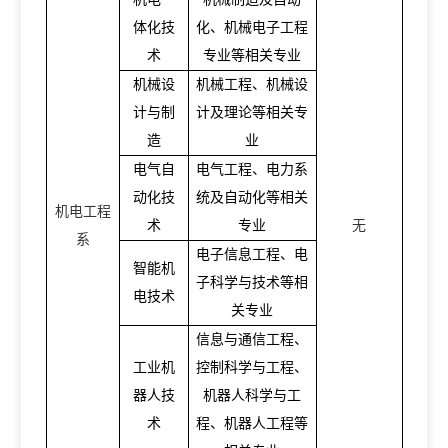
体化技
化、机械电子工程
术
专业等相关专业
机械设
机械工程、机械设
计与制
计及理论等相关专
造
业
电气自
电气工程、电力系
动化技
统及自动化等相关
机电工程
术
专业
无
系
电子信息工程、电
智能机
子科学与技术等相
电技术
关专业
信息与通信工程、
工业机
控制科学与工程、
器人技
机器人科学与工
术
程、机器人工程等