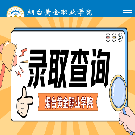
更多
金院要闻
NEWS