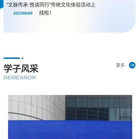
“文脉传承·悦读同行”传统文化体验活动上
线啦！
2025/06/09
更多
学子风采
DEMEANOR