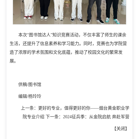
招生信息网
就业信息网
组织机构
本次“图书馆达人”知识竞赛活动，不仅丰富了师生的课余
教学机构
教辅机构
党政机构
生活，还提升了信息素养和学习能力。同时，竞赛也为学院营
造了浓厚的学术氛围和文化底蕴，推动了校园文化的繁荣发
展。
供稿/图书馆
编辑/杨玲玲
上一条：
更好的专业，值得更好的你——烟台黄金职业学
院专业介绍
下一条：
2024征兵季：从金院启航 奔赴军营
【
关闭
】