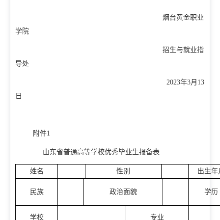
烟台黄金职业
学院
招生与就业指
导处
2023年3月13
日
附件
1
山东省普通高等学校优秀毕业生报备表
姓名
性别
出生年
民族
政治面貌
学历
学校
专业