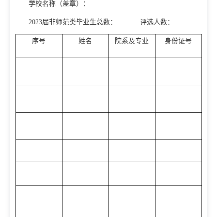
学校名称（盖章）：
2023届非师范类毕业生总数：
评选人数：
序号
姓名
院系及专业
身份证号