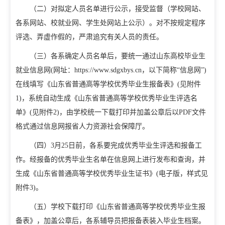
（二）对拟定人员名单进行公示，接受监督（学校网站、
各系网站、校就业网、学生处网站上公示）。对不按规定程序
评选、弄虚作假的，严肃追究有关人员的责任。
（三）各系确定人员名单后，要统一通过山东高校毕业生
就业信息网(网址：https://www.sdgxbys.cn，以下简称“信息网”)
在线填写《山东省普通高等学校优秀毕业生报备表》(见附件
1)，系统自动生成《山东省普通高等学校优秀毕业生评选名
单》(见附件2)，由学校统一下载打印并加盖公章后以PDF文件
格式通过信息网报省人力资源社会保障厅。
（四）3月25日前，各系要完成优秀毕业生评选和报备工
作。经报备的优秀毕业生名单在信息网上进行发布和查询，并
生成《山东省普通高等学校优秀毕业生证书》(电子版，样式见
附件3)。
（五）学校下载打印《山东省普通高等学校优秀毕业生报
备表》，加盖公章后，各系辅导员把报备表装入毕业生档案。