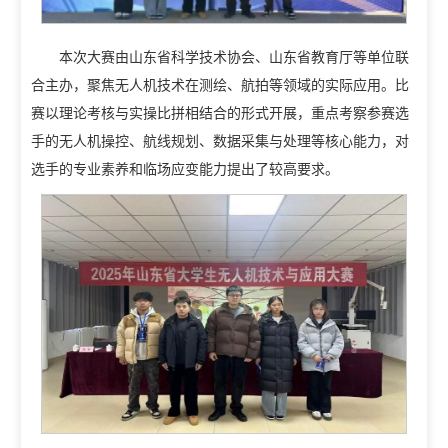
招生就业
招生信息网
就业信息网
本次大赛由山东省科学技术协会、山东省教育厅等单位联
合主办，聚焦无人机技术在测绘、航拍等领域的实际应用。比
组织机构
赛以理论考核与实操比拼相结合的形式开展，重点考察参赛选
教学机构
教辅机构
党政机构
手的无人机操控、航线规划、数据采集与处理等核心能力，对
选手的专业素养和临场应变能力提出了较高要求。