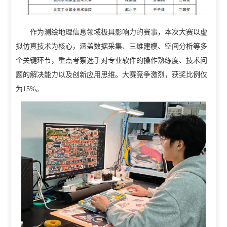
招生就业
招生信息网
就业信息网
作为测绘地理信息领域极具影响力的赛事，本次大赛以虚
拟仿真技术为核心，涵盖数据采集、三维建模、空间分析等多
组织机构
个关键环节，重点考察选手对专业软件的操作熟练度、技术问
教学机构
教辅机构
党政机构
题的解决能力以及创新应用思维。大赛竞争激烈，获奖比例仅
为15%。