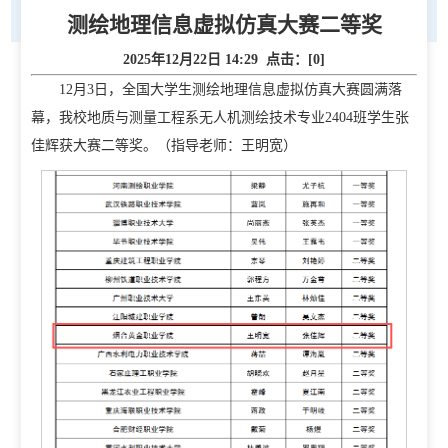
测绘地理信息虚拟仿真大赛二等奖
2025年12月22日 14:29 点击：[
0
]
12月3日，全国大学生测绘地理信息虚拟仿真大赛圆满落
幕，我校地质与测量工程系无人机测绘技术专业2404班学生张
佳辉获大赛二等奖。（指导老师：王明宽）
首页
学校概况
学校简介
现任领导
校徽校训校风
办学定位
校庆日
学院规划
党建工作