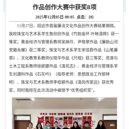
作品创作大赛中获奖8项
2025年12月05日 08:05 点击：[
0
]
11月27日，招远市首届廉洁文化作品创作大赛结果揭晓。
我校珠宝与艺术系学生詹欣欣作品《竹韵金环 叶映清辉》获一
等奖；黄金经济与管理系教师吴妹玲、尹晓翠作品《廉助山河
党徽永耀》获二等奖；珠宝与艺术系学生宋佳蔚作品《山笔廉
章》、文化教育系教师仪晓华作品《尺规》获三等奖；资源与
首页
土木工程系教师徐妮娜作品《清风志》、黄金经济与管理系学
生刘遵科作品《石灰吟》（指导老师：思想政治工作部林
学校概况
柯）、珠宝与艺术系教师李桂颖作品《清风传家远》获优秀
奖，同时我校在此次活动中被授予“优秀组织奖”。
学校简介
现任领导
校徽校训校风
办学定位
校庆日
学院规划
党建工作
招生就业