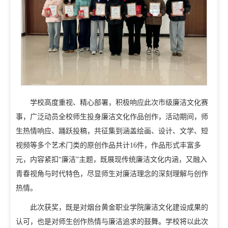
招生信息网
就业信息网
组织机构
教学机构
教辅机构
党政机构
学校高度重视、精心部署，积极响应此次市级廉洁文化赛
事，广泛动员全校师生投身廉洁文化作品创作，活动期间，师
生热情响应、踊跃投稿，共征集到涵盖绘画、设计、文学、短
视频等多个艺术门类的原创作品共计16件，作品形式丰富多
元，内容紧扣“廉洁”主题，既展现传统廉洁文化内涵，又融入
青春视角与时代特色，尽显师生对廉洁理念的深刻理解与创作
热情。
此次获奖，既是对烟台黄金职业学院廉洁文化建设成果的
认可，也是对师生创作热情与廉洁追求的鼓舞。学校将以此次