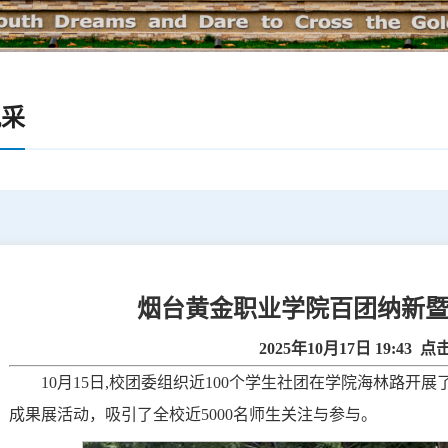
风采
烟台黄金职业学院百团纳新
2025年10月17日 19:43 点
10月15日,校团委组织近100个学生社团在学院海林路开
成果展活动，吸引了全校近5000名师生关注与参与。