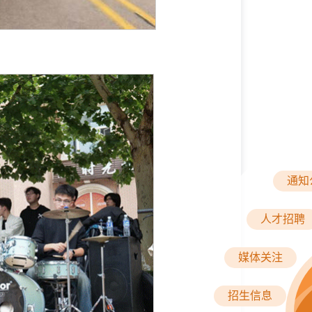
通知
人才招聘
媒体关注
招生信息