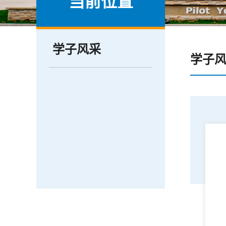
当前位置
学子风采
学子