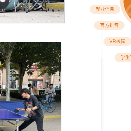
就业信息
官方抖音
VR校园
学生