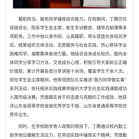
履职担当，服务同学锤炼综合能力。在校期间，丁腾历任
班级班长、院系学生会主席、新生军训教官、辅导员助理等多
项职务。工作中他以身作则、认真履职，带头营造优良班风学
风，统筹组织文体活动、志愿服务与社会实践，热心帮扶学业
困难同学，凝聚集体奋进力量。他结合自身成长经历，面向全
体同学分享学习方法、交流成长心得，积极引导大家树立正确
价值观，累计开展各类分享讲座十余场，覆盖学生千余人次。
担任学生会主席期间，他带领团队扎实推进“我为同学做实事”
系列活动，依托相关实践成果申报的大学生社会实践课题成功
入围市级决赛。凭借踏实肯干的态度与亮眼的工作成效，他获
评山东省高等学校省级优秀学生干部、山东省普通高等学校优
秀毕业生。
同时，在学校助学育人政策的帮扶下，丁腾通过校内勤工
助学岗位缓解生活压力，在劳动实践中锤炼实干精神；凭借勤