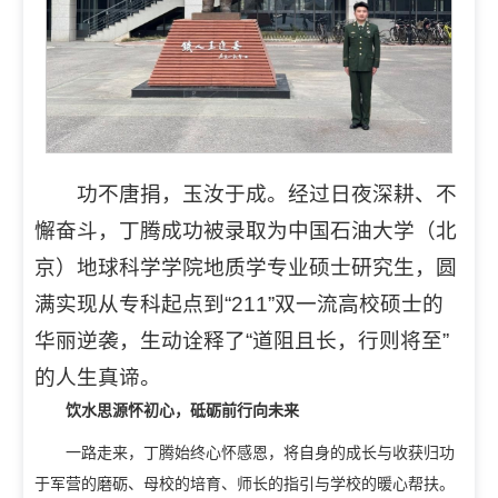
功不唐捐，玉汝于成。经过日夜深耕、不
懈奋斗，丁腾成功被录取为中国石油大学（北
京）地球科学学院地质学专业硕士研究生，圆
满实现从专科起点到“211”双一流高校硕士的
华丽逆袭，生动诠释了“道阻且长，行则将至”
的人生真谛。
饮水思源怀初心，砥砺前行向未来
一路走来，丁腾始终心怀感恩，将自身的成长与收获归功
于军营的磨砺、母校的培育、师长的指引与学校的暖心帮扶。