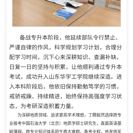
备战专升本阶段，他延续部队令行禁止、
严谨自律的作风，科学规划学习计划，合理分
配学习时间，沉下心来深耕知识、查漏补缺。
日复一日的坚持与积累，让他顺利通过专升本
考试，成功升入山东华宇工学院继续深造。进
入本科阶段后，他依旧保持勤勉笃学的习惯，
戒骄戒躁、持续精进，始终保持高强度学习状
态，为考研深造积蓄力量。
为深耕地质领域、追求更高学术理想，丁腾毅然选择跨专
业报考中国石油大学（北京）地质学硕士研究生，直面英语基
础薄弱、跨专业知识体系陌生两大难题。备考全程，他发扬军