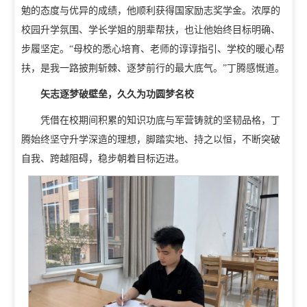
勉的态度与优异的成绩，他顺利获得国家励志奖学金。浓厚的
校园升学氛围、学长学姐的朋辈帮扶，也让他始终目标明确、
步履坚定。“母校的悉心培育、老师的谆谆指引、学校的暖心帮
扶，是我一路披荆斩棘、逐梦前行的最大底气。”丁腾感慨道。
矢志逐梦破壁垒，久久为功圆梦名校
凭借在校期间积累的知识功底与军营铸就的坚韧品格，丁
腾始终坚守升学深造的理想，脚踏实地、持之以恒，不断突破
自我、跨越阻碍，稳步朝着目标迈进。