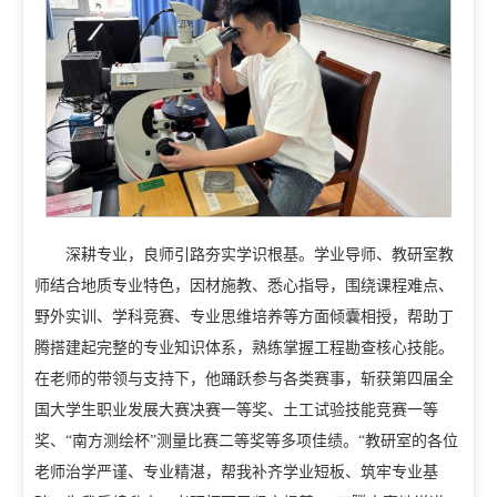
深耕专业，良师引路夯实学识根基。学业导师、教研室教
师结合地质专业特色，因材施教、悉心指导，围绕课程难点、
野外实训、学科竞赛、专业思维培养等方面倾囊相授，帮助丁
腾搭建起完整的专业知识体系，熟练掌握工程勘查核心技能。
在老师的带领与支持下，他踊跃参与各类赛事，斩获第四届全
国大学生职业发展大赛决赛一等奖、土工试验技能竞赛一等
奖、“南方测绘杯”测量比赛二等奖等多项佳绩。“教研室的各位
老师治学严谨、专业精湛，帮我补齐学业短板、筑牢专业基