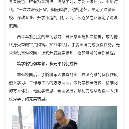
青春底色，唯有持续精进、终身学习，才能突破自我、不负时
代。”一次次深夜自省，彻底驱散了他的迷茫，坚定了退役返
校、深耕专业、升学深造的目标，为后续逐梦之路锚定了清晰
航向。
两年军旅沉淀的坚韧毅力、自律意识与担当精神，成为他
终身受益的宝贵财富。2021年9月，丁腾圆满完成服役任务，光
荣退役重返校园，正式开启复学求知、逐梦进阶的全新征程。
笃学躬行强本领，多元平台促成长
重返校园后，丁腾将军人求真务实、攻坚克难的优良作风
融入学习、工作与生活的方方面面。依托学校全方位、精细化
的育人体
系，他勤学善思、全面发展，顺利完成从现役军人到
优秀学子的完美转型。