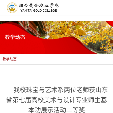
门户
网络
图书馆
教学动态
教学动态
我校珠宝与艺术系两位老师获山东
省第七届高校美术与设计专业师生基
本功展示活动二等奖