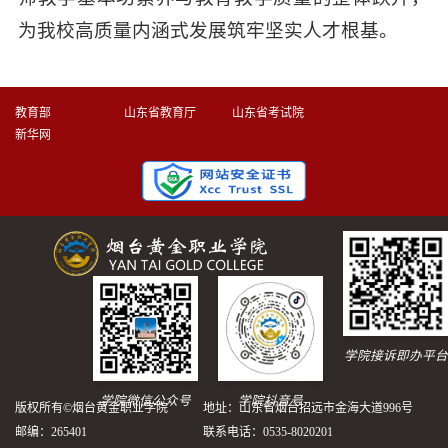
为我校高质量内涵式发展筑牢坚实人才根基。
教育部
山东省教育厅
山东省考试院
新华网
学院接诉即办平台
学院微信公众号
学院抖音号
版权所有©烟台黄金职业学院
地址：山东省烟台招远市金海大道996号
邮编：265401
联系电话：0535-8020201