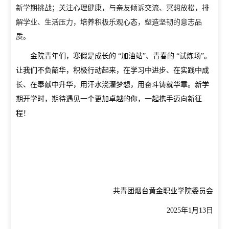
新学期挑战；关注心理健康，与亲友倾诉交流、冥想放松，排
解学业、生活压力，培养积极乐观心态，塑造坚韧的意志品
质。
金院青年们，寒假是成长的 “加油站”、青春的 “试炼场”。
让我们不负韶华，积极行动起来，在学习中进步、在实践中成
长、在奉献中升华，用汗水浇灌梦想，用奋斗铸就华章。新学
期开学时，期待遇见一个更加卓越的你，一起携手迈向新征
程！
共青团烟台黄金职业学院委员会
2025
年1月13日