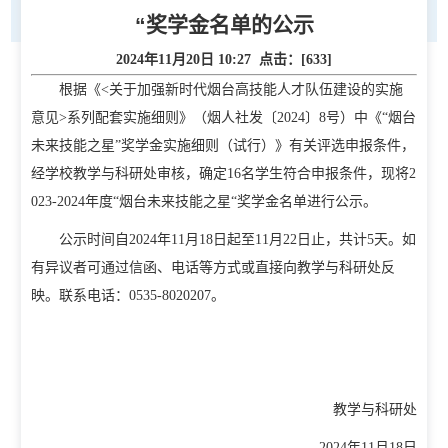
“奖学金名单的公示
2024年11月20日 10:27 点击：[
633
]
根据《<关于加强新时代烟台高技能人才队伍建设的实施
意见>系列配套实施细则》（烟人社发〔2024〕8号）中《“烟台
未来技能之星”奖学金实施细则（试行）》有关评选申报条件，
经学校教学与科研处审核，确定16名学生符合申报条件，现将2
023-2024年度“烟台未来技能之星“奖学金名单进行公示。
首页
公示时间自2024年11月18日起至11月22日止，共计5天。如
学校概况
有异议者可通过信函、电话等方式或直接向教学与科研处反
映。联系电话：0535-8020207。
学校简介
现任领导
校徽校训校风
办学定位
校庆日
学院规划
党建工作
教学与科研处
招生就业
2024年11月18日