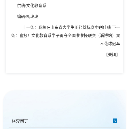
教学动态
供稿/文化教育系
教学建设
编辑/杨玲玲
校企合作
教学运行
上一条：
我校在山东省大学生田径锦标赛中创佳绩
下一
人才招聘
条：
喜报！文化教育系学子勇夺全国啦啦操联赛（淄博站）双
学籍管理
人花球冠军
信息公开
考务工作
【
关闭
】
优秀园丁