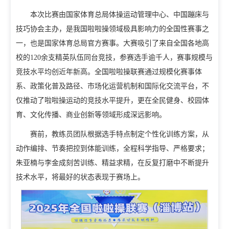
招生就业
本次比赛由国家体育总局体操运动管理中心、中国蹦床与
招生信息网
就业信息网
技巧协会主办，是我国啦啦操领域极具影响力的全国性赛事之
一，也是国家体育总局官方赛事。大赛吸引了来自全国各地高
组织机构
校的120余支精英队伍同台竞技，参赛选手逾千人，赛事规模与
教学机构
教辅机构
党政机构
竞技水平均创近年新高。全国啦啦操联赛通过规模化赛事体
系、政策化普及路径、市场化运营机制和国际化交流平台，不
仅推动了啦啦操运动的竞技水平提升，更在全民健身、校园体
育、文化传播、商业创新等领域形成深远影响。
赛前，教练员团队根据选手特点制定个性化训练方案，从
动作编排、节奏把控到体能训练，全程科学指导、严格要求；
朱亚楠与李金成刻苦训练、精益求精，在反复打磨中不断提升
技术水平，将最好的状态表现于赛场上。