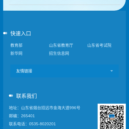
快速入口
教育部
山东省教育厅
山东省考试院
新华网
招生信息网
友情链接
联系我们
地址：山东省烟台招远市金海大道996号
邮编：265401
联系电话：0535-8020201