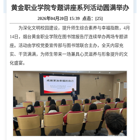
黄金职业学院专题讲座系列活动圆满举办
2026年04月20日 15:39 点击：[
25
]
为深化文明校园建设，提升师生综合素养与幸福指数，4月
14日，烟台黄金职业学院在图书馆报告厅连续举办两场专题讲
座。活动由学校党委宣传部与图书馆联合主办，全天内容充
实、干货满满，为师生带来一场兼具心灵滋养与形象提升的文
化盛宴。
首页
学校概况
学校简介
现任领导
校徽校训校风
办学定位
校庆日
学院规划
党建工作