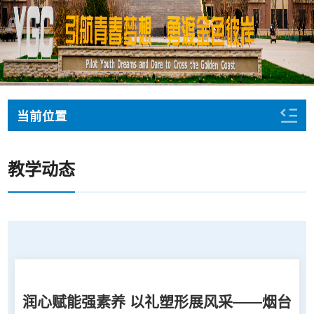
当前位置
教学动态
润心赋能强素养 以礼塑形展风采——烟台