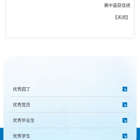
赛中喜获佳绩
【
关闭
】
优秀园丁
优秀党员
优秀毕业生
优秀学生