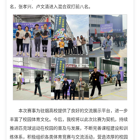
名，张孝兴、卢文清进入混合双打前八名。
招生信息网
就业信息网
组织机构
教学机构
教辅机构
党政机构
本次赛事为驻烟高校提供了良好的交流展示平台，进一步
丰富了校园体育文化。今后，我校将以此次比赛为契机，持续
推进匹克球运动在校园的普及与发展，不断完善课程建设和训
练体系，积极组织各类体育竞赛与交流活动，营造浓厚的校园