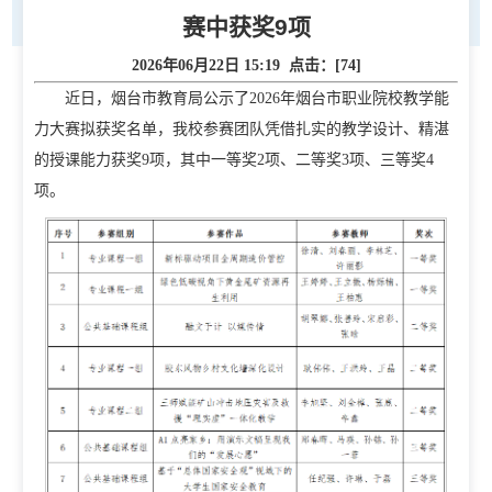
赛中获奖9项
2026年06月22日 15:19 点击：[
74
]
近日，烟台市教育局公示了2026年烟台市职业院校教学能
力大赛拟获奖名单，我校参赛团队凭借扎实的教学设计、精湛
的授课能力获奖9项，其中一等奖2项、二等奖3项、三等奖4
项。
首页
学校概况
学校简介
现任领导
校徽校训校风
办学定位
校庆日
学院规划
党建工作
招生就业