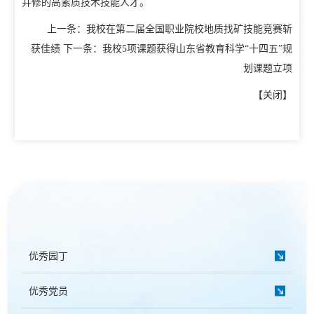
并修的高素质技术技能人才。
教学动态
上一条：
我校在第二届全国职业院校地质找矿技能竞赛斩
教学建设
校企合作
获佳绩
下一条：
我校5项课题获得山东省教育科学“十四五”规
教学运行
划课题立项
人才招聘
学籍管理
【
关闭
】
信息公开
考务工作
优秀园丁
优秀党员