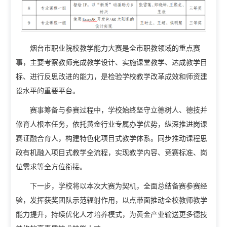
招生信息网
就业信息网
组织机构
烟台市职业院校教学能力大赛是全市职教领域的重点赛
事，主要考察教师完成教学设计、实施课堂教学、达成教学目
教学机构
教辅机构
党政机构
标、进行反思改进的能力，是检验学校教学改革成效和师资建
设水平的重要平台。
赛事筹备与参赛过程中，学校始终坚守立德树人、德技并
修育人根本任务，依托黄金行业专属办学优势，纵深推进岗课
赛证融合育人，构建特色化项目式教学体系。同步推动课程思
政有机融入项目式教学全流程，实现教学内容、竞赛标准、岗
位需求等全方位衔接。
下一步，学校将以本次大赛为契机，全面总结备赛参赛经
验，发挥获奖团队示范辐射作用，以点带面推动全校教师教学
能力提升，持续优化人才培养模式，为黄金产业输送更多德技