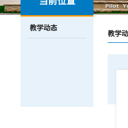
当前位置
教学动态
教学