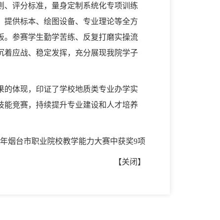
则、评分标准，量身定制系统化专项训练
，提供标本、绘图设备、专业理论等全方
板。参赛学生勤学苦练、反复打磨实操流
沉着应战、稳定发挥，充分展现我院学子
果的体现，印证了学校地质类专业办学实
技能竞赛，持续提升专业建设和人才培养
26年烟台市职业院校教学能力大赛中获奖9项
【
关闭
】