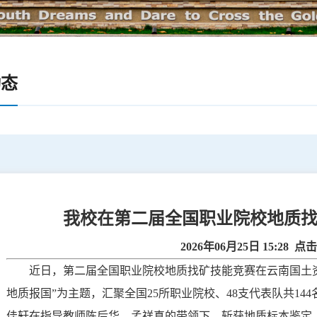
动态
我校在第二届全国职业院校地质
2026年06月25日 15:28 点
近日，第二届全国职业院校地质找矿技能竞赛在云南国土
地质报国”为主题，汇聚全国25所职业院校、48支代表队共1
佳轩在指导教师陈后华、孟祥真的带领下，斩获地质标本鉴定