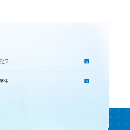
党员
学生