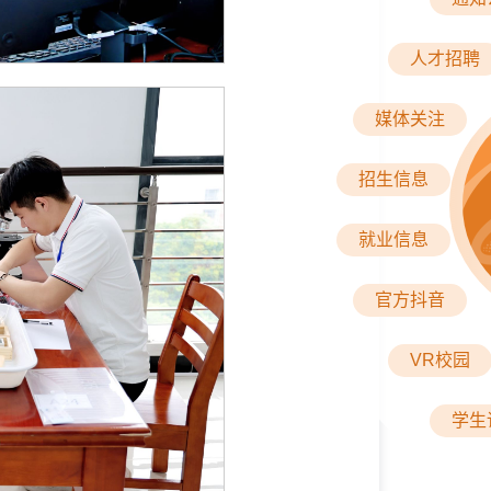
人才招聘
媒体关注
招生信息
就业信息
官方抖音
VR校园
学生